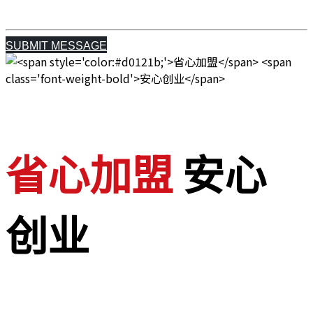
汽配连锁：易损件+全车件+SAAS
SUBMIT MESSAGE
省心加盟
安心
创业