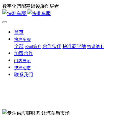
数字化汽配基础设施创导者
首页
快准车服
全部
合作伙伴
快准商学院
公司简介
招贤纳士
加盟合作
门店展示
快准动态
联系我们